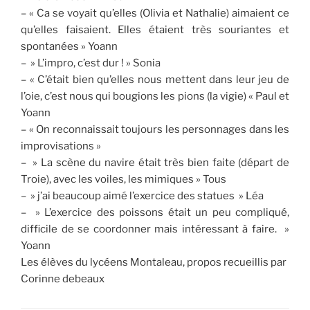
– « Ca se voyait qu’elles (Olivia et Nathalie) aimaient ce
qu’elles faisaient. Elles étaient très souriantes et
spontanées » Yoann
– » L’impro, c’est dur ! » Sonia
– « C’était bien qu’elles nous mettent dans leur jeu de
l’oie, c’est nous qui bougions les pions (la vigie) « Paul et
Yoann
– « On reconnaissait toujours les personnages dans les
improvisations »
– » La scène du navire était très bien faite (départ de
Troie), avec les voiles, les mimiques » Tous
– » j’ai beaucoup aimé l’exercice des statues » Léa
– » L’exercice des poissons était un peu compliqué,
difficile de se coordonner mais intéressant à faire. »
Yoann
Les élèves du lycéens Montaleau, propos recueillis par
Corinne debeaux