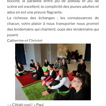
bouche, le parallèle entre jeu de plateau et jeu de
scène est excellent, la complicité des jeunes adultes et
ados en est une preuve flagrante.
La richesse des échanges ; les connaissances de
chacun, votre plaisir à nous transporter nous promet
des lendemains qui chantent, oups des lendemains qui
jouent.
Catherine et Christel
– « C’était cool ! » Paul