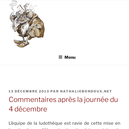
Aller
au
contenu
principal
Menu
PUBLIÉ
13 DÉCEMBRE 2013
PAR
NATHALIEBONDOUX.NET
LE
Commentaires après la journée du
4 décembre
L’équipe de la ludothèque est ravie de cette mise en