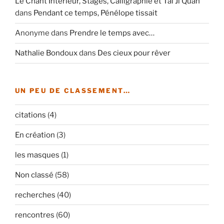
Le Chant Intérieur, Stages, Calligraphie et Tai Ji Quan
dans
Pendant ce temps, Pénélope tissait
Anonyme
dans
Prendre le temps avec…
Nathalie Bondoux
dans
Des cieux pour rêver
UN PEU DE CLASSEMENT…
citations
(4)
En création
(3)
les masques
(1)
Non classé
(58)
recherches
(40)
rencontres
(60)